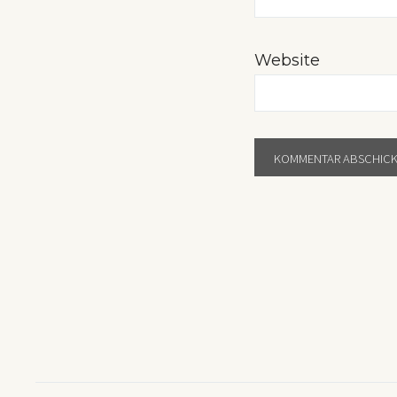
Website
Post
Navigation