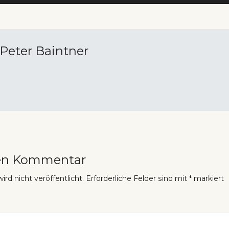
Peter Baintner
nen Kommentar
rd nicht veröffentlicht.
Erforderliche Felder sind mit
*
markiert