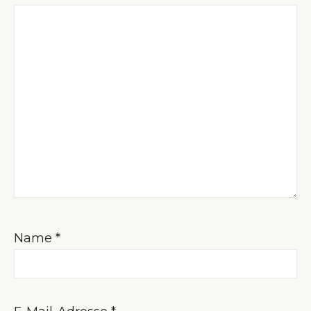
Name
*