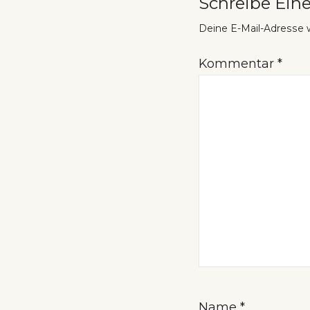
Schreibe Ei
Deine E-Mail-Adresse wi
Kommentar
*
Name
*