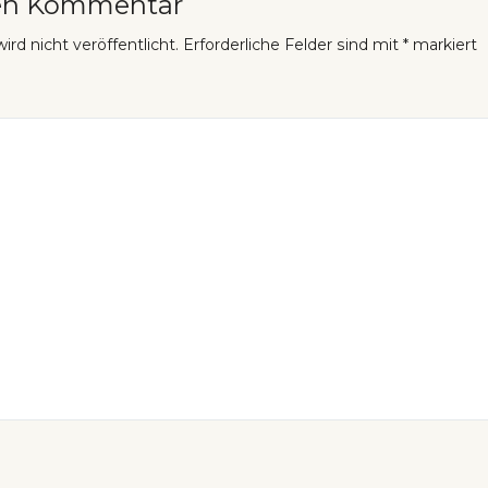
nen Kommentar
rd nicht veröffentlicht.
Erforderliche Felder sind mit
*
markiert